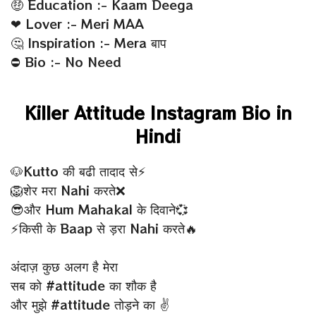
🤑 Education :- Kaam Deega
❤ Lover :- Meri MAA
🤔 Inspiration :- Mera बाप
⛔ Bio :- No Need
Killer Attitude Instagram Bio in
Hindi
🐶Kutto की बढी तादाद से⚡
🦁शेर मरा Nahi करते❌
😎और Hum Mahakal के दिवाने💞
⚡किसी के Baap से ड़रा Nahi करते🔥
अंदाज़ कुछ अलग है मेरा
सब को #attitude का शौक है
और मुझे #attitude तोड़ने का ✌