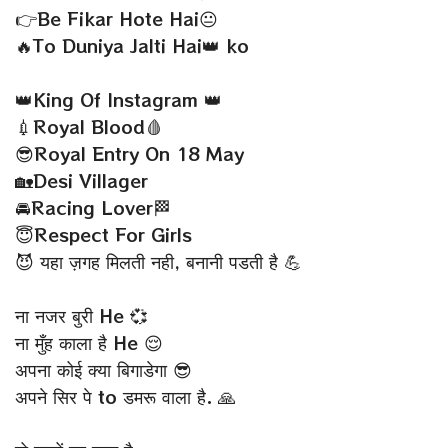
👉Be Fikar Hote Hai😐
🔥To Duniya Jalti Hai👑 ko
👑King Of Instagram 👑
💉Royal Blood🩸
😎Royal Entry On 18 May
🏡Desi Villager
🚘Racing Lover🏁
😇Respect For Girls
😈 यहा ज़गह मिलती नही, बनानी पडती है 💪
ना नजर बुरी He 💞
ना मुँह काला है He 😌
अपना कोई क्या बिगाडेगा 😎
अपने सिर पे to डमरू वाला है. 🙏