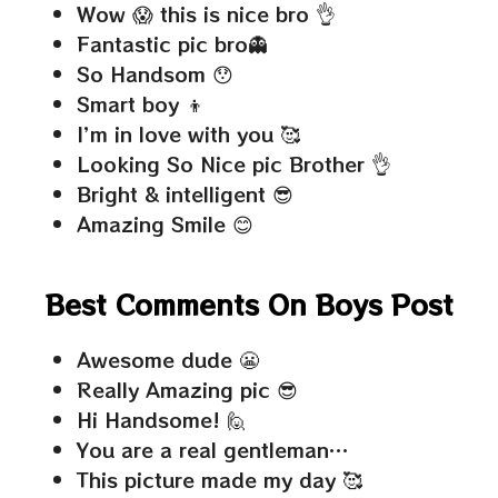
Wow 😱 this is nice bro 👌
Fantastic pic bro👻
So Handsom 😯
Smart boy 👦
I’m in love with you 🥰
Looking So Nice pic Brother 👌
Bright & intelligent 😎
Amazing Smile 😊
Best Comments On Boys Post
Awesome dude 😬
Really Amazing pic 😎
Hi Handsome! 🙋
You are a real gentleman…
This picture made my day 🥰