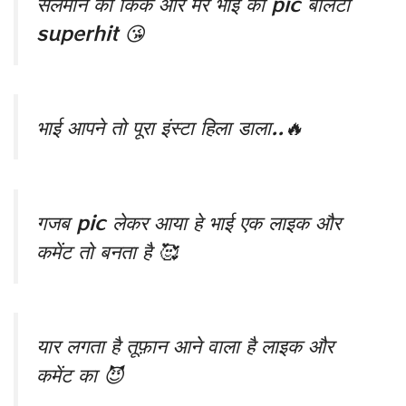
सलमान की किक और मेरे भाई की pic बोलेटो
superhit 😘
भाई आपने तो पूरा इंस्टा हिला डाला..🔥
गजब pic लेकर आया हे भाई एक लाइक और
कमेंट तो बनता है 🥰
यार लगता है तूफ़ान आने वाला है लाइक और
कमेंट का 😈